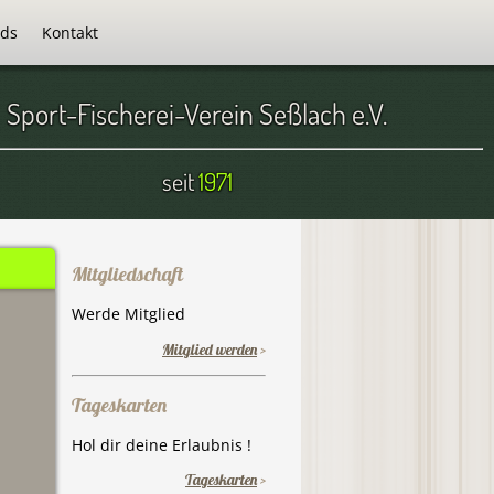
ds
Kontakt
Sport-Fischerei-Verein Seßlach e.V.
seit
1971
Mitgliedschaft
Werde Mitglied
Mitglied werden
>
Tageskarten
Hol dir deine Erlaubnis !
Tageskarten
>