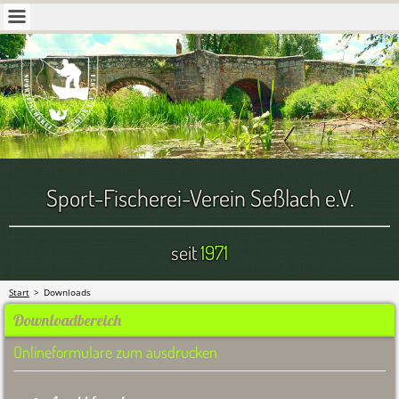
Sport-Fischerei-Verein Seßlach e.V.
seit
1971
Start
>
Downloads
Downloadbereich
Onlineformulare zum ausdrucken